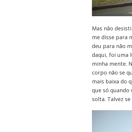
Mas não desisti
me disse para 
deu para não mo
daqui, foi uma 
minha mente. Na
corpo não se qu
mais baixa do q
que só quando v
solta. Talvez se