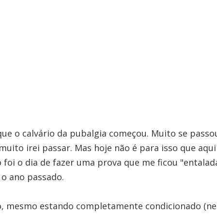
ue o calvário da pubalgia começou. Muito se passo
muito irei passar. Mas hoje não é para isso que aqu
foi o dia de fazer uma prova que me ficou "entalad
 o ano passado.
, mesmo estando completamente condicionado (ne