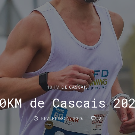
10KM DE CASCAIS
0KM de Cascais 20
0
FEVEREIRO 5, 2026