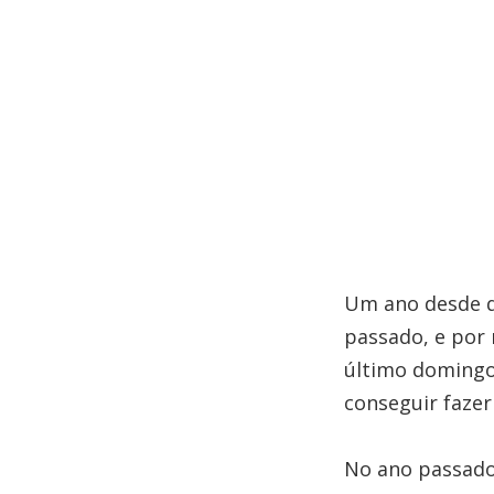
Um ano desde q
passado, e por 
último domingo 
conseguir fazer
No ano passado