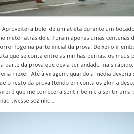
. Aproveitei a bolei de um atleta durante um bocado
me meter atrás dele. Foram apenas umas centenas 
rrer logo na parte inicial da prova. Deixei-o ir embo
luta que se conta entre as minhas pernas, os meus 
 parte da prova que devia ter andado mais rápido,
eria mexer. Até à viragem, quando a média deveria
ue o resto da prova (tendo em conta os 2km a desce
irei é que me comecei a sentir bem e a sentir uma
 não tivesse sozinho...