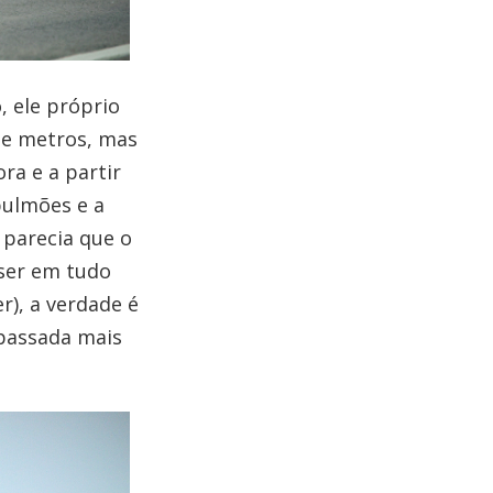
, ele próprio
de metros, mas
ra e a partir
pulmões e a
 parecia que o
 ser em tudo
r), a verdade é
 passada mais