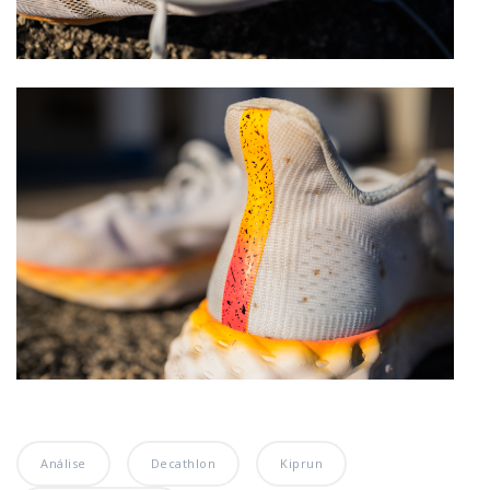
Análise
Decathlon
Kiprun