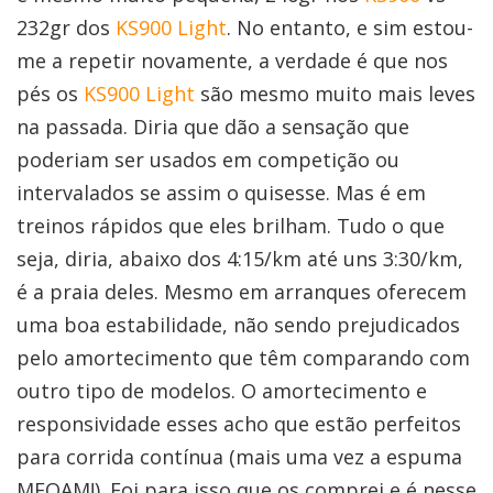
232gr dos
KS900 Light
. No entanto, e sim estou-
me a repetir novamente, a verdade é que nos
pés os
KS900 Light
são mesmo muito mais leves
na passada. Diria que dão a sensação que
poderiam ser usados em competição ou
intervalados se assim o quisesse. Mas é em
treinos rápidos que eles brilham. Tudo o que
seja, diria, abaixo dos 4:15/km até uns 3:30/km,
é a praia deles. Mesmo em arranques oferecem
uma boa estabilidade, não sendo prejudicados
pelo amortecimento que têm comparando com
outro tipo de modelos. O amortecimento e
responsividade esses acho que estão perfeitos
para corrida contínua (mais uma vez a espuma
MFOAM!). Foi para isso que os comprei e é nesse