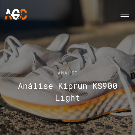
ANÁLISE
Análise Kiprun KS900
Light