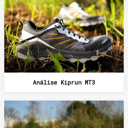
Análise Kiprun MT3