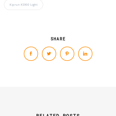
Kiprun KS900 Light
SHARE
RELATED POSTS