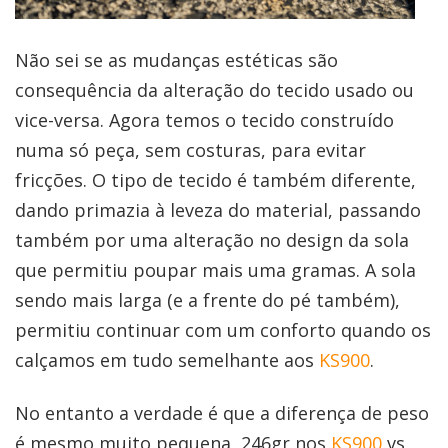
Não sei se as mudanças estéticas são
consequência da alteração do tecido usado ou
vice-versa. Agora temos o tecido construído
numa só peça, sem costuras, para evitar
fricções. O tipo de tecido é também diferente,
dando primazia à leveza do material, passando
também por uma alteração no design da sola
que permitiu poupar mais uma gramas. A sola
sendo mais larga (e a frente do pé também),
permitiu continuar com um conforto quando os
calçamos em tudo semelhante aos
KS900
.
No entanto a verdade é que a diferença de peso
é mesmo muito pequena, 246gr nos
KS900
vs