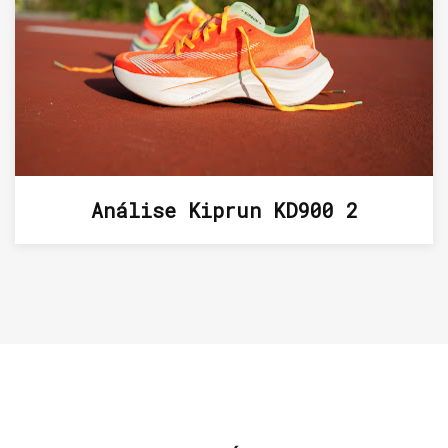
Análise Kiprun KD900 2