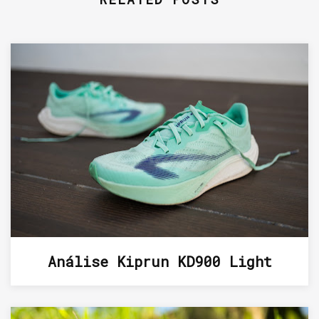
Análise Kiprun KD900 Light