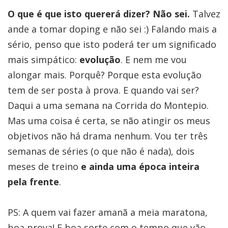
O que é que isto quererá dizer? Não sei.
Talvez
ande a tomar doping e não sei :) Falando mais a
sério, penso que isto poderá ter um significado
mais simpático:
evolução
. E nem me vou
alongar mais. Porquê? Porque esta evolução
tem de ser posta à prova. E quando vai ser?
Daqui a uma semana na Corrida do Montepio.
Mas uma coisa é certa, se não atingir os meus
objetivos não há drama nenhum. Vou ter três
semanas de séries (o que não é nada), dois
meses de treino
e ainda uma época inteira
pela frente
.
PS: A quem vai fazer amanã a meia maratona,
boa prova! E boa sorte com o tempo que vão