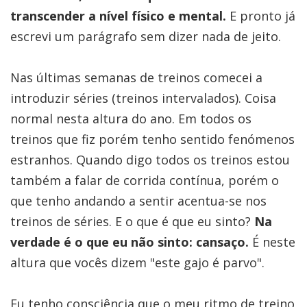
transcender a nível físico e mental.
E pronto já
escrevi um parágrafo sem dizer nada de jeito.
Nas últimas semanas de treinos comecei a
introduzir séries (treinos intervalados). Coisa
normal nesta altura do ano. Em todos os
treinos que fiz porém tenho sentido fenómenos
estranhos. Quando digo todos os treinos estou
também a falar de corrida contínua, porém o
que tenho andando a sentir acentua-se nos
treinos de séries. E o que é que eu sinto?
Na
verdade é o que eu não sinto: cansaço.
É neste
altura que vocês dizem "este gajo é parvo".
Eu tenho consciência que o meu ritmo de treino