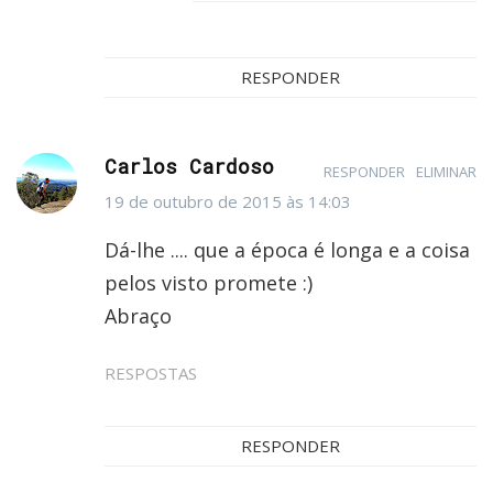
RESPONDER
Carlos Cardoso
RESPONDER
ELIMINAR
19 de outubro de 2015 às 14:03
Dá-lhe .... que a época é longa e a coisa
pelos visto promete :)
Abraço
RESPOSTAS
RESPONDER