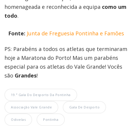
homenageada e reconhecida a equipa
como um
todo
.
Fonte:
Junta de Freguesia Pontinha e Famões
PS: Parabéns a todos os atletas que terminaram
hoje a Maratona do Porto! Mas um parabéns
especial para os atletas do Vale Grande! Vocês
são
Grandes
!
19.ª Gala Do Desporto Da Pontinha
Associação Vale Grande
Gala De Desporto
Odivelas
Pontinha