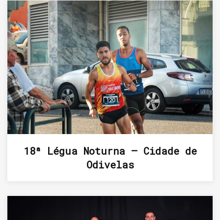
18ª Légua Noturna – Cidade de
Odivelas