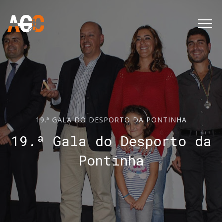
19.ª GALA DO DESPORTO DA PONTINHA
19.ª Gala do Desporto da
Pontinha