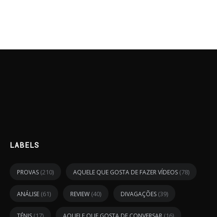
LABELS
(210)
(78)
PROVAS
AQUELE QUE GOSTA DE FAZER VÍDEOS
(61)
(40)
(39)
ANÁLISE
REVIEW
DIVAGAÇÕES
(17)
(16)
TÉNIS
AQUELE QUE GOSTA DE CONVERSAR