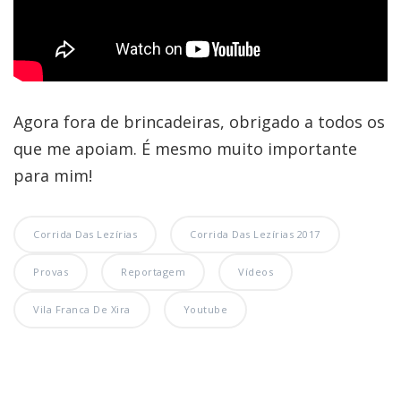
Agora fora de brincadeiras, obrigado a todos os
que me apoiam. É mesmo muito importante
para mim!
Corrida Das Lezírias
Corrida Das Lezírias 2017
Provas
Reportagem
Vídeos
Vila Franca De Xira
Youtube