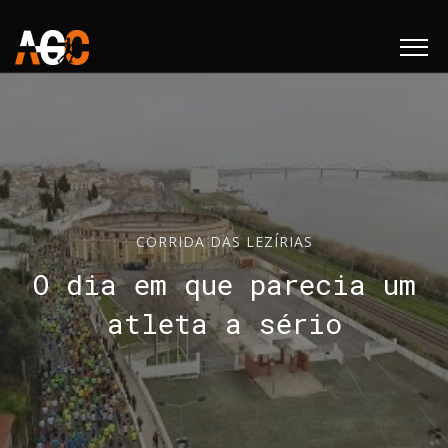
CORRIDA DAS LEZÍRIAS
O dia em que parecia um
atleta a sério