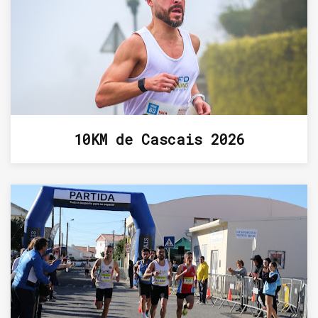
10KM de Cascais 2026