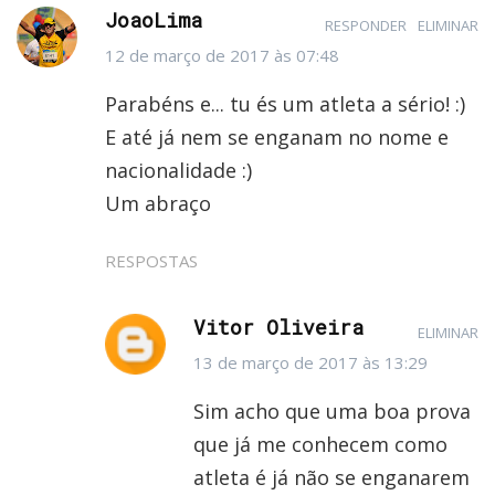
JoaoLima
RESPONDER
ELIMINAR
12 de março de 2017 às 07:48
Parabéns e... tu és um atleta a sério! :)
E até já nem se enganam no nome e
nacionalidade :)
Um abraço
RESPOSTAS
Vitor Oliveira
ELIMINAR
13 de março de 2017 às 13:29
Sim acho que uma boa prova
que já me conhecem como
atleta é já não se enganarem