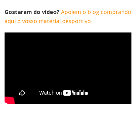
Gostaram do vídeo?
Apoiem o blog comprando
aqui o vosso material desportivo.