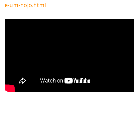
e-um-nojo.html