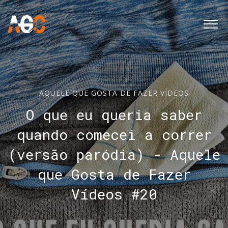
AQUELE QUE GOSTA DE FAZER VÍDEOS
O que eu queria saber
quando comecei a correr
(versão paródia) - Aquele
que Gosta de Fazer
Vídeos #20