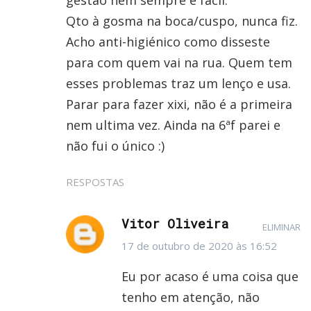
Qto à gosma na boca/cuspo, nunca fiz.
Acho anti-higiénico como disseste
para com quem vai na rua. Quem tem
esses problemas traz um lenço e usa.
Parar para fazer xixi, não é a primeira
nem ultima vez. Ainda na 6ªf parei e
não fui o único :)
RESPOSTAS
Vitor Oliveira
ELIMINAR
17 de outubro de 2020 às 16:52
Eu por acaso é uma coisa que
tenho em atenção, não