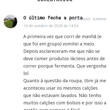
O último fecha a porta
RESPONDER
ELIMINAR
16 de outubro de 2020 às 14:34
A primeira vez que corri de manhã (e
que foi em grupo) vomitei a meio.
Depois esclareceram-me que não se
deve comer produtos lácteos antes de
correr porque fermenta. Que vergonha
lol
Quanto à questão da roupa, tbm já me
aconteceu usar os mesmos calções
que não estavam lavados. Não tenho
muitos calções com bolsos e por isso a
gestão nem sempre é fácil.