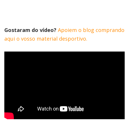
Gostaram do vídeo?
Apoiem o blog comprando
aqui o vosso material desportivo.