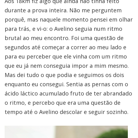
Aos 18km fiz algo que ainda não tinha feito
durante a prova inteira. Não me perguntem
porquê, mas naquele momento pensei em olhar
para trás, e vi-o: o Avelino seguia num ritmo
brutal ao meu encontro. Foi uma questão de
segundos até começar a correr ao meu lado e
para eu perceber que ele vinha com um ritmo
que eu já nem conseguia impor a mim mesmo.
Mas dei tudo o que podia e seguimos os dois
enquanto eu consegui. Sentia as pernas com o
ácido láctico acumulado fruto de ter abrandado
o ritmo, e percebo que era uma questão de
tempo até o Avelino descolar e seguir sozinho.