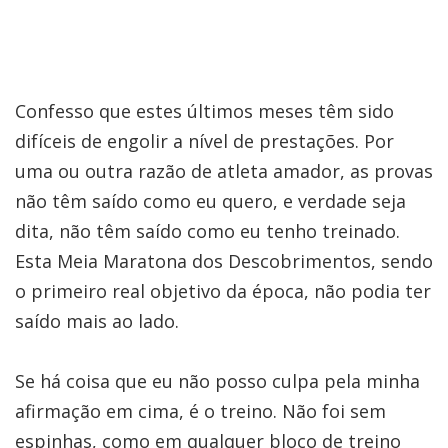
Confesso que estes últimos meses têm sido
difíceis de engolir a nível de prestações. Por
uma ou outra razão de atleta amador, as provas
não têm saído como eu quero, e verdade seja
dita, não têm saído como eu tenho treinado.
Esta Meia Maratona dos Descobrimentos, sendo
o primeiro real objetivo da época, não podia ter
saído mais ao lado.
Se há coisa que eu não posso culpa pela minha
afirmação em cima, é o treino. Não foi sem
espinhas, como em qualquer bloco de treino