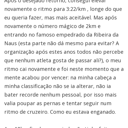
Após o desejado retorno, consegui elevar
novamente o ritmo para 3:22/km , longe do que
eu queria fazer, mas mais aceitável. Mas após
novamente o número mágico de 2km e
entrando no famoso empedrado da Ribeira da
Naus (esta parte não dá mesmo para evitar? A
organização após estes anos todos não percebe
que nenhum atleta gosta de passar ali?), o meu
ritmo cai novamente e foi neste momento que a
mente acabou por vencer: na minha cabeça a
minha classificação não se ia alterar, não ia
bater recorde nenhum pessoal, por isso mais
valia poupar as pernas e tentar seguir num
ritmo de cruzeiro. Como eu estava enganado.