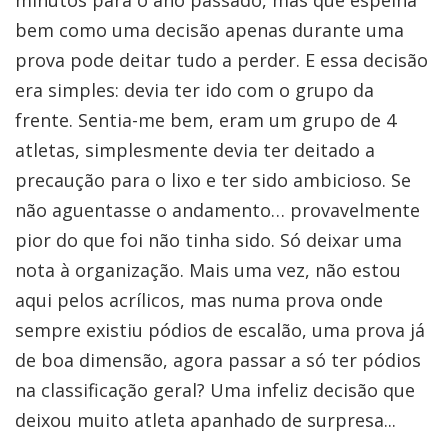
minutos para o ano passado, mas que espelha
bem como uma decisão apenas durante uma
prova pode deitar tudo a perder. E essa decisão
era simples: devia ter ido com o grupo da
frente. Sentia-me bem, eram um grupo de 4
atletas, simplesmente devia ter deitado a
precaução para o lixo e ter sido ambicioso. Se
não aguentasse o andamento… provavelmente
pior do que foi não tinha sido. Só deixar uma
nota à organização. Mais uma vez, não estou
aqui pelos acrílicos, mas numa prova onde
sempre existiu pódios de escalão, uma prova já
de boa dimensão, agora passar a só ter pódios
na classificação geral? Uma infeliz decisão que
deixou muito atleta apanhado de surpresa...