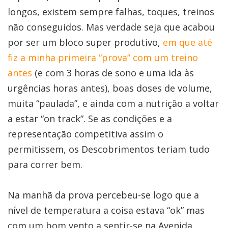
longos, existem sempre falhas, toques, treinos
não conseguidos. Mas verdade seja que acabou
por ser um bloco super produtivo,
em que até
fiz a minha primeira “prova” com um treino
antes
(e com 3 horas de sono e uma ida às
urgências horas antes), boas doses de volume,
muita “paulada”, e ainda com a nutrição a voltar
a estar “on track”. Se as condições e a
representação competitiva assim o
permitissem, os Descobrimentos teriam tudo
para correr bem.
Na manhã da prova percebeu-se logo que a
nível de temperatura a coisa estava “ok” mas
com um bom vento a sentir-se na Avenida