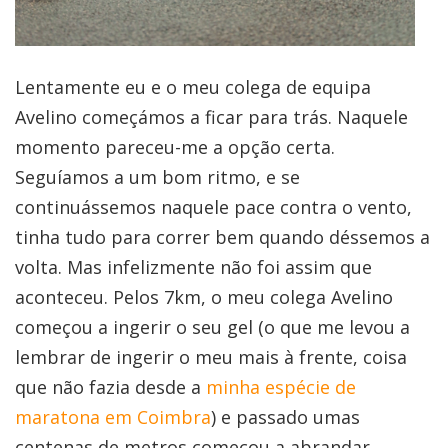
Lentamente eu e o meu colega de equipa
Avelino começámos a ficar para trás. Naquele
momento pareceu-me a opção certa.
Seguíamos a um bom ritmo, e se
continuássemos naquele pace contra o vento,
tinha tudo para correr bem quando déssemos a
volta. Mas infelizmente não foi assim que
aconteceu. Pelos 7km, o meu colega Avelino
começou a ingerir o seu gel (o que me levou a
lembrar de ingerir o meu mais à frente, coisa
que não fazia desde a
minha espécie de
maratona em Coimbra
) e passado umas
centenas de metros começou a abrandar