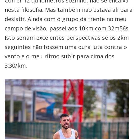
Correr 12 quilómetros sozinho, não se encaixa
nesta filosofia. Mas também não estava ali para
desistir. Ainda com o grupo da frente no meu
campo de visão, passei aos 10km com 32m56s.
Isto seriam excelentes perspectivas se os 2km
seguintes não fossem uma dura luta contra o
vento e o meu ritmo subir para cima dos
3:30/km.