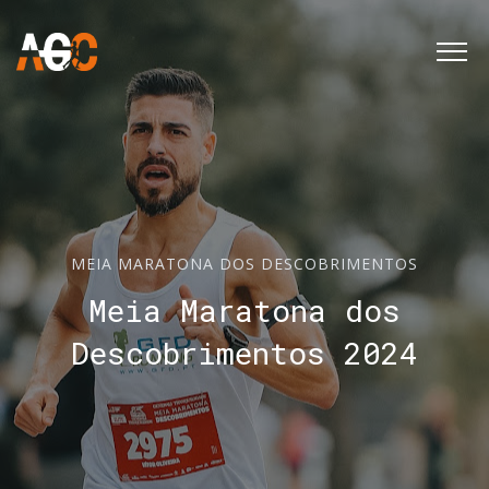
MEIA MARATONA DOS DESCOBRIMENTOS
Meia Maratona dos
Descobrimentos 2024