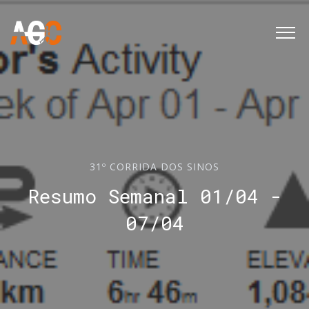
31º CORRIDA DOS SINOS
Resumo Semanal 01/04 -
07/04