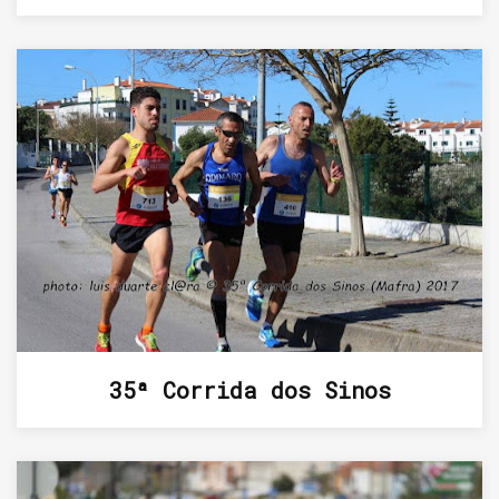
35ª Corrida dos Sinos