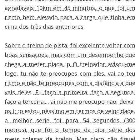
agradáveis 10km em 45 minutos, o que foi um
ritmo bem elevado para a carga que tinha em
cima dos três dias anteriores.
Sobre o treino de pista, foi excelente voltar com
boas sensações, mas com um
desempenho
que
chega a meter piada :p O treinador avisou-me
logo, tu não te preocupes com eles, vai ao teu
ritmo e não te preocupes com a distância a que
vais deles. Eu faço a primeira, faço a segunda,
faço a terceira..., ai não me preocupo não, deixa-
os ir :p estou péssimo em termos de velocidade,
a melhor série foi para 54 segundos (300
metros), que foi o tempo da pior série dos
meus colegas de treino. Mas claro não fiquei