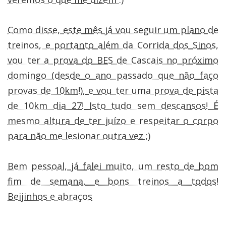
Como disse, este mês já vou seguir um plano de
treinos, e portanto além da Corrida dos Sinos,
vou ter a prova do BES de Cascais no próximo
domingo (desde o ano passado que não faço
provas de 10km!), e vou ter uma prova de pista
de 10km dia 27! Isto tudo sem descansos! É
mesmo altura de ter juízo e respeitar o corpo
para não me lesionar outra vez ;)
Bem pessoal, já falei muito, um resto de bom
fim de semana, e bons treinos a todos!
Beijinhos e abraços