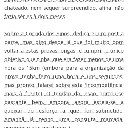
chateado, nem sequer surpreendido, afinal não
fazia séries à dois meses.
Sobre a Corrida dos Sinos, dedicarei um post à
parte, mas digo desde já que foi muito bom
voltar a estas provas longas, e cumprir o único
objetivo que tinha, que era fazer menos de uma
hora os 15km (embora para a organização da
prova tenha feito uma hora e uns segundos,
mas pronto, falarei sobre esta 'incompetência'
mais à frente). O tendão da lesão portou-se
bastante bem, embora agora esteja-se a
queixar do esforço a que foi submetido.
Amanhã já tenho uma consulta marcada,
veremos o que me dizem :)