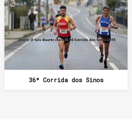
36ª Corrida dos Sinos