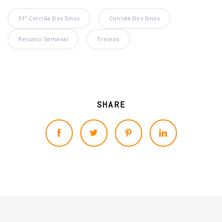
31º Corrida Dos Sinos
Corrida Dos Sinos
Resumo Semanal
Treinos
SHARE