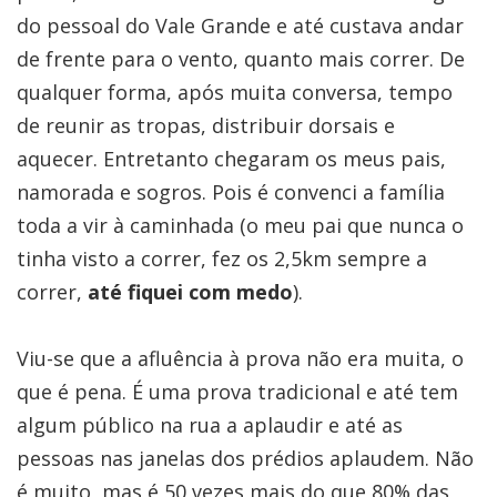
do pessoal do Vale Grande e até custava andar
de frente para o vento, quanto mais correr. De
qualquer forma, após muita conversa, tempo
de reunir as tropas, distribuir dorsais e
aquecer. Entretanto chegaram os meus pais,
namorada e sogros. Pois é convenci a família
toda a vir à caminhada (o meu pai que nunca o
tinha visto a correr, fez os 2,5km sempre a
correr,
até fiquei com medo
).
Viu-se que a afluência à prova não era muita, o
que é pena. É uma prova tradicional e até tem
algum público na rua a aplaudir e até as
pessoas nas janelas dos prédios aplaudem. Não
é muito, mas é 50 vezes mais do que 80% das