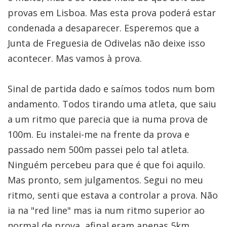
provas em Lisboa. Mas esta prova poderá estar
condenada a desaparecer. Esperemos que a
Junta de Freguesia de Odivelas não deixe isso
acontecer. Mas vamos à prova.
Sinal de partida dado e saímos todos num bom
andamento. Todos tirando uma atleta, que saiu
a um ritmo que parecia que ia numa prova de
100m. Eu instalei-me na frente da prova e
passado nem 500m passei pelo tal atleta.
Ninguém percebeu para que é que foi aquilo.
Mas pronto, sem julgamentos. Segui no meu
ritmo, senti que estava a controlar a prova. Não
ia na "red line" mas ia num ritmo superior ao
normal de prova, afinal eram apenas 5km.