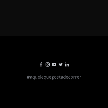
#aquelequegostadecorrer