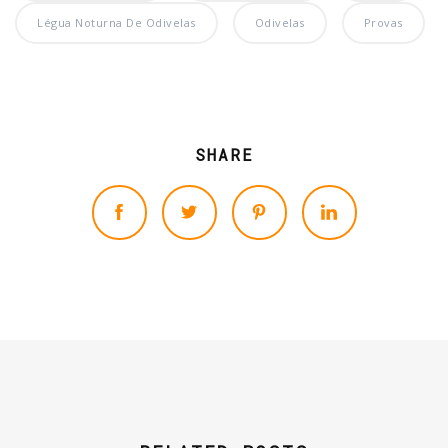
Légua Noturna De Odivelas
Odivelas
Provas
SHARE