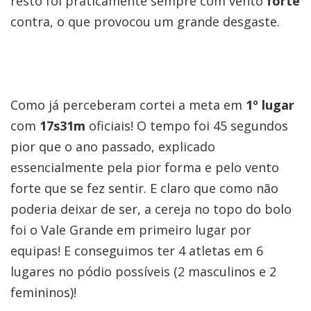
resto foi praticamente sempre com vento
forte
contra, o que provocou um grande desgaste.
Como já perceberam cortei a meta em
1º lugar
com
17s31m
oficiais! O tempo foi 45 segundos
pior que o ano passado, explicado
essencialmente pela pior forma e pelo vento
forte que se fez sentir. E claro que como não
poderia deixar de ser, a cereja no topo do bolo
foi o Vale Grande em primeiro lugar por
equipas! E conseguimos ter 4 atletas em 6
lugares no pódio possíveis (2 masculinos e 2
femininos)!