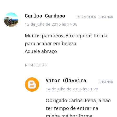
Carlos Cardoso
RESPONDER
ELIMINAR
12 de julho de 2016 às 14:06
Muitos parabéns. A recuperar forma
para acabar em beleza.
Aquele abraço
RESPOSTAS
Vitor Oliveira
ELIMINAR
14 de julho de 2016 às 11:28
Obrigado Carlos! Pena já não
ter tempo de entrar na
minha melhor forma.