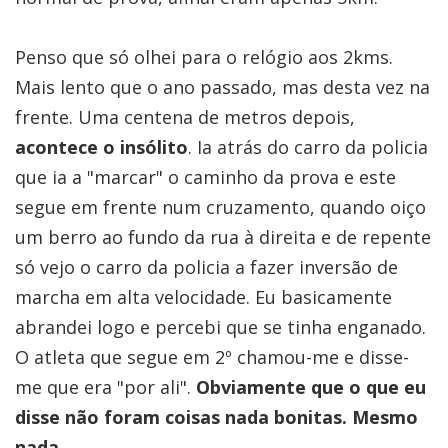
Penso que só olhei para o relógio aos 2kms.
Mais lento que o ano passado, mas desta vez na
frente. Uma centena de metros depois,
acontece o insólito
. Ia atrás do carro da policia
que ia a "marcar" o caminho da prova e este
segue em frente num cruzamento, quando oiço
um berro ao fundo da rua à direita e de repente
só vejo o carro da policia a fazer inversão de
marcha em alta velocidade. Eu basicamente
abrandei logo e percebi que se tinha enganado.
O atleta que segue em 2º chamou-me e disse-
me que era "por ali".
Obviamente que o que eu
disse não foram coisas nada bonitas. Mesmo
nada.