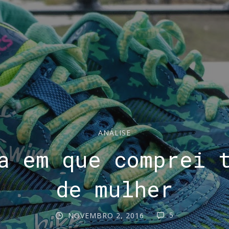
ANÁLISE
a em que comprei 
de mulher
5
NOVEMBRO 2, 2016