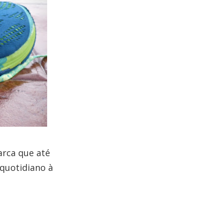
arca que até
 quotidiano à