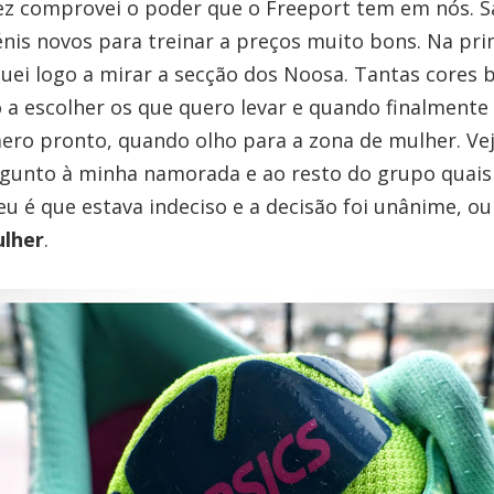
ez comprovei o poder que o Freeport tem em nós. S
énis novos para treinar a preços muito bons. Na pri
fiquei logo a mirar a secção dos Noosa. Tantas cores
 a escolher os que quero levar e quando finalmente 
ro pronto, quando olho para a zona de mulher. Vej
gunto à minha namorada e ao resto do grupo quais 
 eu é que estava indeciso e a decisão foi unânime, ou
ulher
.