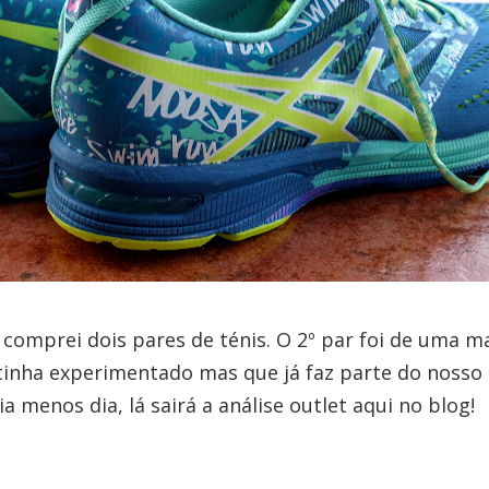
 comprei dois pares de ténis. O 2º par foi de uma m
tinha experimentado mas que já faz parte do nosso
a menos dia, lá sairá a análise outlet aqui no blog!