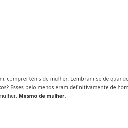
im: comprei ténis de mulher. Lembram-se de quand
xos? Esses pelo menos eram definitivamente de hom
mulher.
Mesmo de mulher.