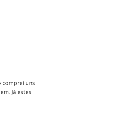
o comprei uns
em. Já estes