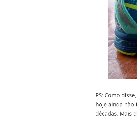
PS: Como disse,
hoje ainda não 
décadas. Mais di