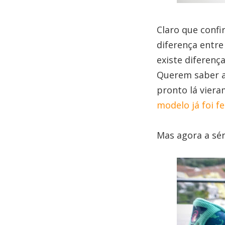
Claro que conf
diferença entr
existe diferenç
Querem saber a
pronto lá viera
modelo já foi fe
Mas agora a sér