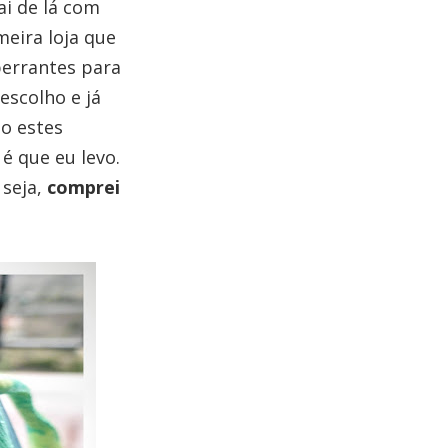
ai de lá com
meira loja que
 berrantes para
escolho e já
o estes
é que eu levo.
 seja,
comprei