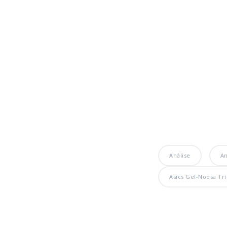
Análise
An
Asics Gel-Noosa Tri