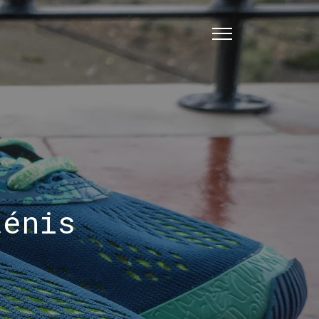
ténis