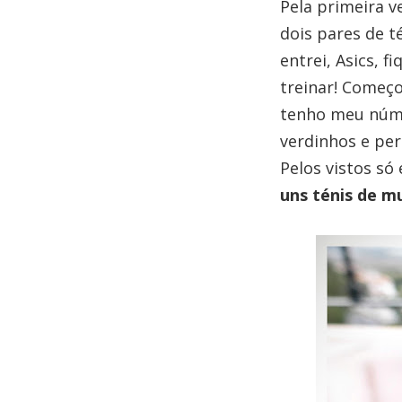
Pela primeira v
dois pares de t
entrei, Asics, 
treinar! Começo
tenho meu núme
verdinhos e per
Pelos vistos só
uns ténis de m