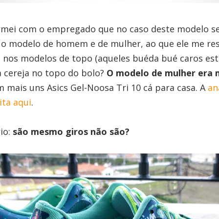
irmei com o empregado que no caso deste modelo se
e o modelo de homem e de mulher, ao que ele me re
a nos modelos de topo (aqueles buéda bué caros estã
 cereja no topo do bolo?
O modelo de mulher era 
m mais uns Asics Gel-Noosa Tri 10 cá para casa. A
an
ita aqui
.
io:
são mesmo giros não são?