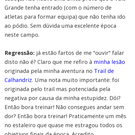
Grande tenha entrado (com o número de
atletas para formar equipa) que não tenha ido
ao pódio. Sem dúvida uma excelente época
neste campo.
Regressão:
já estão fartos de me "ouvir" falar
disto não é? Claro que me refiro à
minha lesão
originada pela minha aventura no
Trail de
Calhandriz
. Uma nota muito importante: foi
originada pelo trail mas potenciada pela
negativa por causa da minha estupidez. Dói?
Então bora treinar! Não consegues andar sem
dor? Então bora treinar! Praticamente um mês
no estaleiro que quase me estragou todos os
objetivos finais da época. Acredito