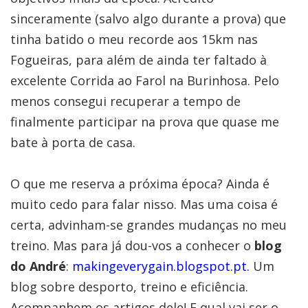
sinceramente (salvo algo durante a prova) que
tinha batido o meu recorde aos 15km nas
Fogueiras, para além de ainda ter faltado à
excelente Corrida ao Farol na Burinhosa. Pelo
menos consegui recuperar a tempo de
finalmente participar na prova que quase me
bate à porta de casa.
O que me reserva a próxima época? Ainda é
muito cedo para falar nisso. Mas uma coisa é
certa, advinham-se grandes mudanças no meu
treino. Mas para já dou-vos a conhecer o
blog
do André
:
makingeverygain.blogspot.pt
.
Um
blog sobre desporto, treino e eficiência.
Acompanhem os artigos dele! E qual vai ser o