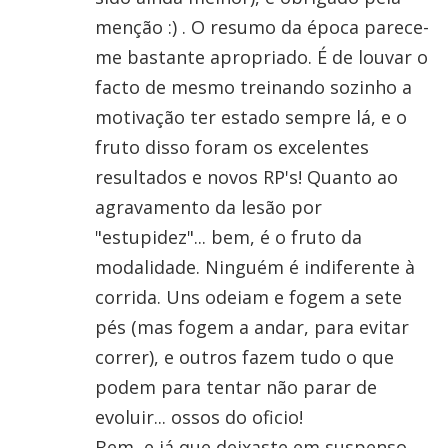
menção :) . O resumo da época parece-
me bastante apropriado. É de louvar o
facto de mesmo treinando sozinho a
motivação ter estado sempre lá, e o
fruto disso foram os excelentes
resultados e novos RP's! Quanto ao
agravamento da lesão por
"estupidez"... bem, é o fruto da
modalidade. Ninguém é indiferente à
corrida. Uns odeiam e fogem a sete
pés (mas fogem a andar, para evitar
correr), e outros fazem tudo o que
podem para tentar não parar de
evoluir... ossos do oficio!
Bem, e já que deixaste em suspenso