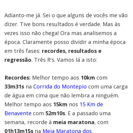
Adianto-me já. Sei o que alguns de vocês me vão
dizer. Tive bons resultados é verdade. Mas às
vezes isso não chega! Ora mas analisemos a
época. Claramente posso dividir a minha época
em três fases:
recordes, resultados e
regressão
. Três R's. Vamos lá a isto:
Recordes:
Melhor tempo aos
10km
com
33m31s
na
Corrida do Montepio
com uma carga
de água em cima que não lembra a ninguém.
Melhor tempo aos
15km
nos
15 Km de
Benavente
com
52m10s
. E a passado uma
semana, recorde à
meia maratona
, com
01h13m15s
na
Meia Maratona dos